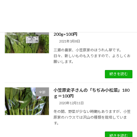
続きを読む
小笠原史子さんの「ほうれん草」
全部
200g=100円
2021年3月8日
三瀬の農家、小笠原家のほうれん草です。
日々、新しいものも入りますので、よろしくお
願いします。
続きを読む
小笠原史子さんの「ちぢみ小松菜」180
全部
ｇ＝100円
2020年12月11日
冬の間、野菜が少ない時期もありますが、小笠
原家のハウスでは沢山の種類を栽培していま
す。
続きを読む